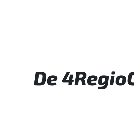
De 4RegioC