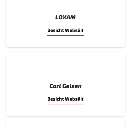
LOXAM
Besicht Websäit
Carl Geisen
Besicht Websäit