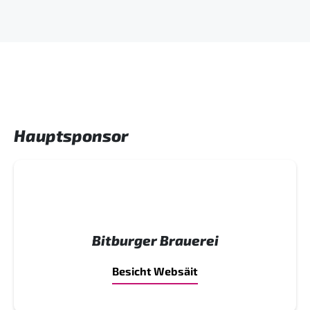
Hauptsponsor
Bitburger Brauerei
Besicht Websäit