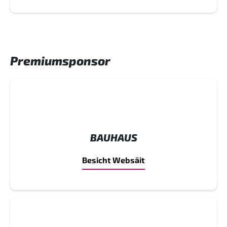
Premiumsponsor
BAUHAUS
Besicht Websäit