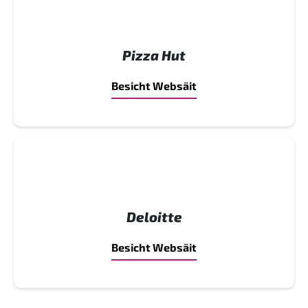
Pizza Hut
Besicht Websäit
Deloitte
Besicht Websäit