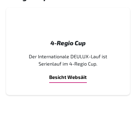
4-Regio Cup
Der Internationale DEULUX-Lauf ist
Serienlauf im 4-Regio Cup.
Besicht Websäit