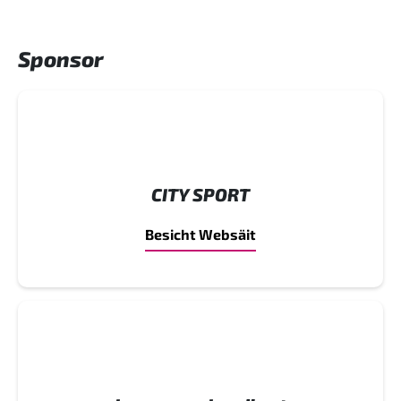
Sponsor
CITY SPORT
Besicht Websäit