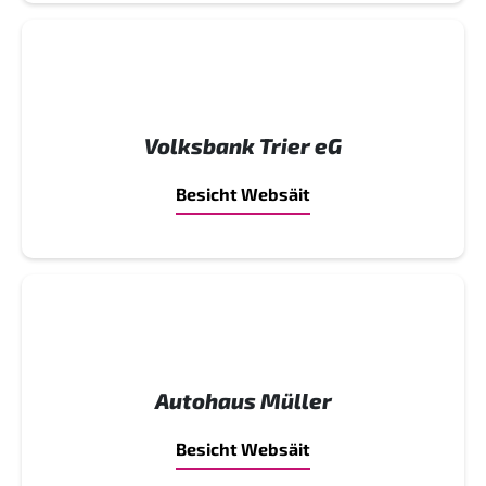
Volksbank Trier eG
Besicht Websäit
Autohaus Müller
Besicht Websäit