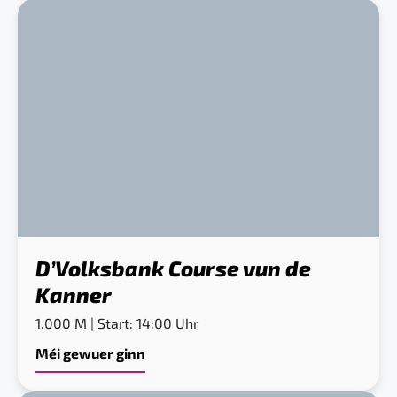
D’Volksbank Course vun de
Kanner
1.000 M | Start: 14:00 Uhr
Méi gewuer ginn