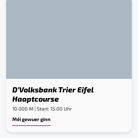
D’Volksbank Trier Eifel
Haaptcourse
10.000 M | Start: 15:00 Uhr
Méi gewuer ginn