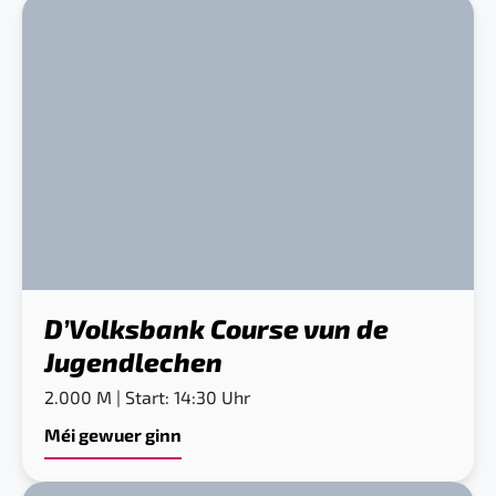
D’Volksbank Course vun de
Jugendlechen
2.000 M | Start: 14:30 Uhr
Méi gewuer ginn