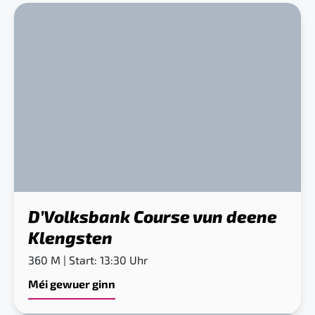
D’Volksbank Course vun deene
Klengsten
360 M | Start: 13:30 Uhr
Méi gewuer ginn