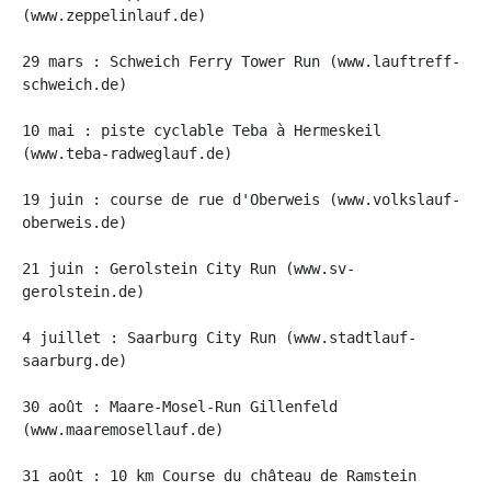
(www.zeppelinlauf.de)
29 mars : Schweich Ferry Tower Run (www.lauftreff-
schweich.de)
10 mai : piste cyclable Teba à Hermeskeil 
(www.teba-radweglauf.de)
19 juin : course de rue d'Oberweis (www.volkslauf-
oberweis.de)
21 juin : Gerolstein City Run (www.sv-
gerolstein.de)
4 juillet : Saarburg City Run (www.stadtlauf-
saarburg.de)
30 août : Maare-Mosel-Run Gillenfeld 
(www.maaremosellauf.de)
31 août : 10 km Course du château de Ramstein 