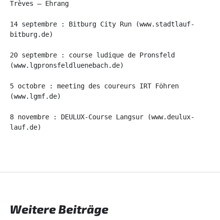
Trèves – Ehrang
14 septembre : Bitburg City Run (www.stadtlauf-
bitburg.de)
20 septembre : course ludique de Pronsfeld 
(www.lgpronsfeldluenebach.de)
5 octobre : meeting des coureurs IRT Föhren 
(www.lgmf.de)
8 novembre : DEULUX-Course Langsur (www.deulux-
lauf.de)
Weitere Beiträge