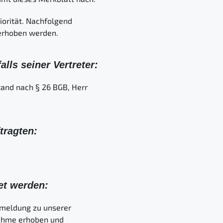
iorität. Nachfolgend
 erhoben werden.
ls seiner Vertreter:
tand nach § 26 BGB, Herr
tragten:
et werden:
meldung zu unserer
nahme erhoben und