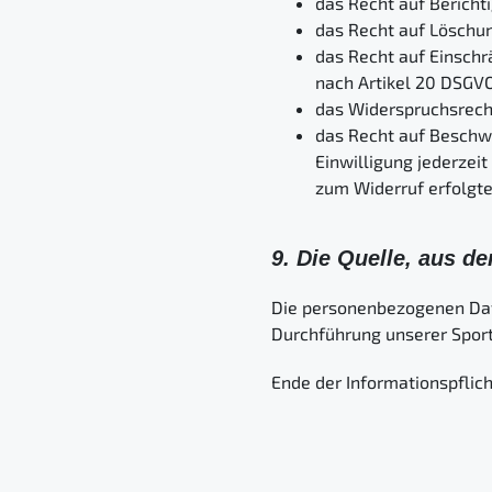
das Recht auf Bericht
das Recht auf Löschun
das Recht auf Einschr
nach Artikel 20 DSGV
das Widerspruchsrecht
das Recht auf Beschwe
Einwilligung jederzei
zum Widerruf erfolgte
9. Die Quelle, aus 
Die personenbezogenen Da
Durchführung unserer Spor
Ende der Informationspflich