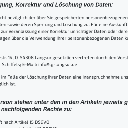
igung, Korrektur und Löschung von Daten:
echt bezüglich der über Sie gespeicherten personenbezogenen
aten sowie deren Sperrung und Löschung zu. Für eine Auskunft 
ur Veranlassung einer Korrektur unrichtiger Daten oder der
agen über die Verwendung Ihrer personenbezogenen Daten kon
str. 14, D-54308 Langsur gesetzlich vertreten durch den Vors
 Schiffels; E-Mail: info@lg-langsur.de
s im Falle der Löschung Ihrer Daten eine Inanspruchnahme uns
ich ist.
erson stehen unter den in den Artikeln jeweils 
 nachfolgenden Rechte zu:
t nach Artikel 15 DSGVO,