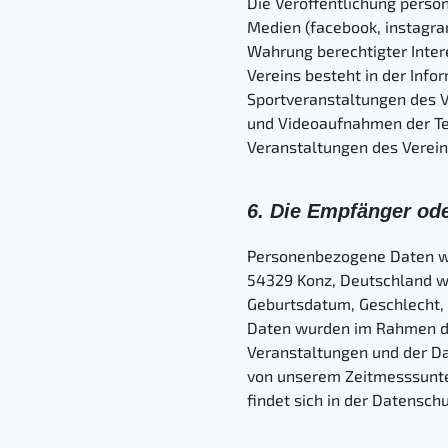
Die Veröffentlichung perso
Medien (facebook, instagram
Wahrung berechtigter Interes
Vereins besteht in der Info
Sportveranstaltungen des 
und Videoaufnahmen der Tei
Veranstaltungen des Vereins
6. Die Empfänger od
Personenbezogene Daten we
54329 Konz, Deutschland we
Geburtsdatum, Geschlecht,
Daten wurden im Rahmen de
Veranstaltungen und der Dar
von unserem Zeitmesssunte
findet sich in der Datensch