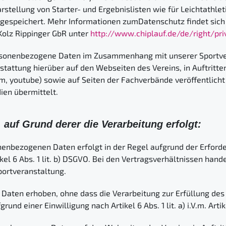
stellung von Starter- und Ergebnislisten wie für Leichtathle
 gespeichert. Mehr Informationen zumDatenschutz findet sich 
Kolz Rippinger GbR unter
http://www.chiplauf.de/de/right/pri
rsonenbezogene Daten im Zusammenhang mit unserer Sportv
rstattung hierüber auf den Webseiten des Vereins, in Auftritte
, youtube) sowie auf Seiten der Fachverbände veröffentlicht 
ien übermittelt.
 auf Grund derer die Verarbeitung erfolgt:
enbezogenen Daten erfolgt in der Regel aufgrund der Erforder
l 6 Abs. 1 lit. b) DSGVO. Bei den Vertragsverhältnissen handel
portveranstaltung.
ten erhoben, ohne dass die Verarbeitung zur Erfüllung des Ve
rund einer Einwilligung nach Artikel 6 Abs. 1 lit. a) i.V.m. Art