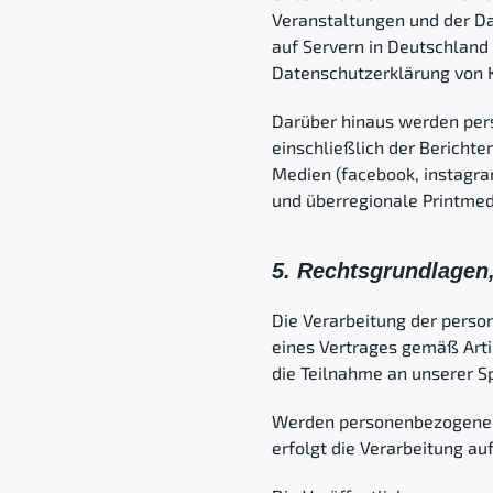
Veranstaltungen und der Dar
auf Servern in Deutschland
Datenschutzerklärung von 
Darüber hinaus werden pe
einschließlich der Berichte
Medien (facebook, instagram
und überregionale Printmed
5. Rechtsgrundlagen,
Die Verarbeitung der person
eines Vertrages gemäß Artike
die Teilnahme an unserer S
Werden personenbezogene Da
erfolgt die Verarbeitung aufg