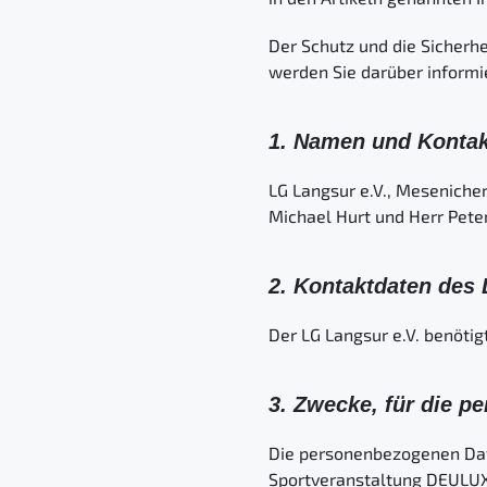
Der Schutz und die Sicherhe
werden Sie darüber informi
1. Namen und Kontakt
LG Langsur e.V., Mesenicher
Michael Hurt und Herr Peter
2. Kontaktdaten des
Der LG Langsur e.V. benöti
3. Zwecke, für die 
Die personenbezogenen Da
Sportveranstaltung DEULUX