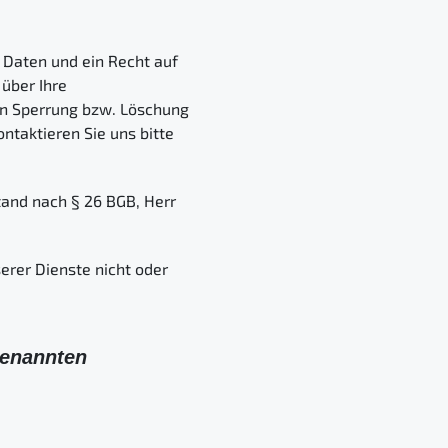
 Daten und ein Recht auf
über Ihre
en Sperrung bzw. Löschung
taktieren Sie uns bitte
tand nach § 26 BGB, Herr
erer Dienste nicht oder
genannten