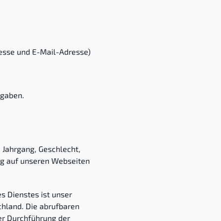
esse und E-Mail-Adresse)
ngaben.
 Jahrgang, Geschlecht,
ung auf unseren Webseiten
s Dienstes ist unser
chland. Die abrufbaren
er Durchführung der