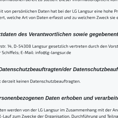
it von persönlichen Daten hat bei der LG Langsur eine hohe Pr
ert, welche Art von Daten erfasst und zu welchem Zweck sie
daten des Verantwortlichen sowie gegebenenfal
str. 14, D-54308 Langsur gesetzlich vertreten durch den Vors
 Schiffels; E-Mail: info@lg-langsur.de
 Datenschutzbeauftragten/der Datenschutzbeauf
gt derzeit keinen Datenschutzbeauftragten.
personenbezogenen Daten erhoben und verarbeit
ten werden von der LG Langsur im Zusammenhang mit der An
-Lauf zum Zwecke der Organisation, Durchführung und Teil