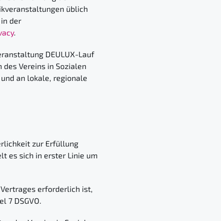
tikveranstaltungen üblich
in der
vacy
.
eranstaltung DEULUX-Lauf
n des Vereins in Sozialen
und an lokale, regionale
lichkeit zur Erfüllung
t es sich in erster Linie um
rtrages erforderlich ist,
ikel 7 DSGVO.