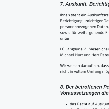
7. Auskunft, Bericht
Ihnen steht ein Auskunftsr
Berichtigung unrichtiger D
personenbezogenen Daten, z
sowie für weitergehende Fr
unter:
LG Langsur e.V., Mesenicher
Michael Hurt und Herr Peter
Wir weisen darauf hin, das
nicht in vollem Umfang mögl
8. Der betroffenen P
Voraussetzungen die
das Recht auf Auskunf