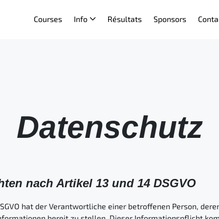
Courses
Info
Résultats
Sponsors
Conta
Datenschutz
chten nach Artikel 13 und 14 DSGVO
SGVO hat der Verantwortliche einer betroffenen Person, deren
nformationen bereit zu stellen. Dieser Informationspflicht k