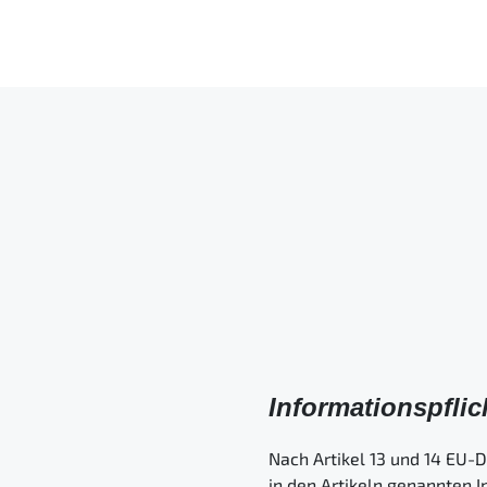
Informationspfli
Nach Artikel 13 und 14 EU-D
in den Artikeln genannten I