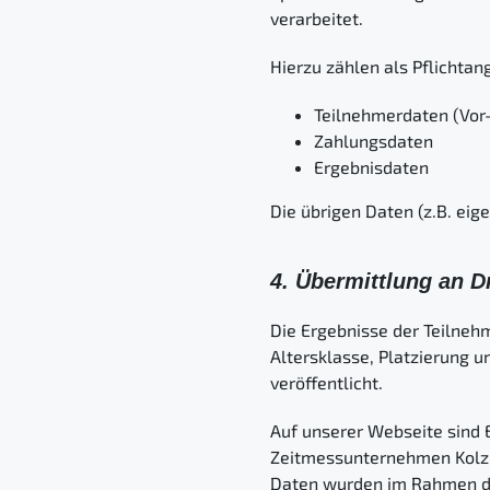
verarbeitet.
Hierzu zählen als Pflichta
Teilnehmerdaten (Vor
Zahlungsdaten
Ergebnisdaten
Die übrigen Daten (z.B. eig
4. Übermittlung an D
Die Ergebnisse der Teilne
Altersklasse, Platzierung 
veröffentlicht.
Auf unserer Webseite sind E
Zeitmessunternehmen Kolz R
Daten wurden im Rahmen de