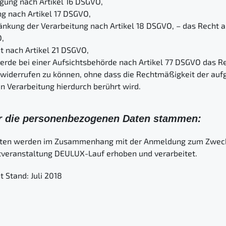
igung nach Artikel 16 DSGVO,
g nach Artikel 17 DSGVO,
änkung der Verarbeitung nach Artikel 18 DSGVO, – das Recht 
O,
 nach Artikel 21 DSGVO,
rde bei einer Aufsichtsbehörde nach Artikel 77 DSGVO das Rec
t widerrufen zu können, ohne dass die Rechtmäßigkeit der aufg
n Verarbeitung hierdurch berührt wird.
der die personenbezogenen Daten stammen:
ten werden im Zusammenhang mit der Anmeldung zum Zweck 
tveranstaltung DEULUX-Lauf erhoben und verarbeitet.
t Stand: Juli 2018