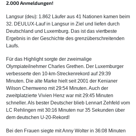
2.000 Anmeldungen!
Langsur (deu): 1.862 Läufer aus 41 Nationen kamen beim
32. DEULUX-Lauf in Langsur in Ziel und liefen durch
Deutschland und Luxemburg. Das ist das viertbeste
Ergebnis in der Geschichte des grenzüberschreitenden
Laufs.
Für das Highlight sorgte der zweimalige
Olympiateilnehmer Charles Grethen. Der Luxemburger
verbesserte den 10-km-Streckenrekord auf 29:39
Minuten. Die alte Marke hielt seit 2001 der Kenianer
Wilson Chemweno mit 29:54 Minuten. Auch der
zweitplatzierte Vivien Henz war mit 29:45 Minuten
schneller. Als bester Deutscher blieb Lennart Zehfeld vom
LC Rehlingen mit 30:16 Minuten nur 35 Sekunden über
dem deutschen U-20-Rekord!
Bei den Frauen siegte mit Anny Wolter in 36:08 Minuten