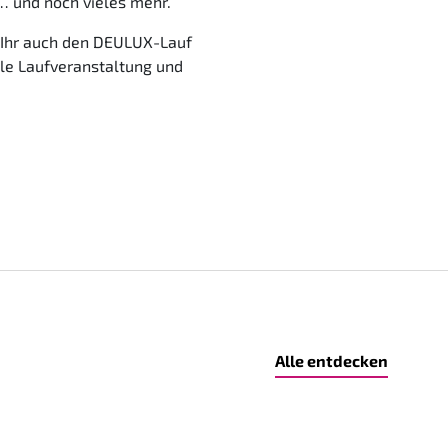
 und noch vieles mehr.
o Ihr auch den DEULUX-Lauf
lle Laufveranstaltung und
Alle entdecken