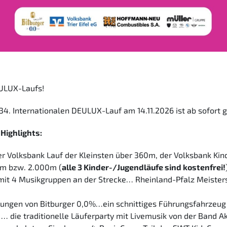
EULUX-Laufs!
4. Internationalen DEULUX-Lauf am 14.11.2026 ist ab sofort g
Highlights:
r Volksbank Lauf der Kleinsten über 360m, der Volksbank Kin
0m bzw. 2.000m (
alle 3 Kinder-/Jugendläufe sind kostenfrei!
 mit 4 Musikgruppen an der Strecke… Rheinland-Pfalz Meister
hungen von Bitburger 0,0%…ein schnittiges Führungsfahrzeug
 … die traditionelle Läuferparty mit Livemusik von der Band 