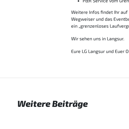
P&R Service vom Gren
Weitere Infos findet Ihr a
Wegweiser und das Eventboo
ein „grenzenloses Laufverg
Wir sehen uns in Langsur.
Eure LG Langsur und Euer
Weitere Beiträge