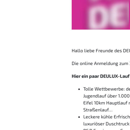
Hallo liebe Freunde des D
Die online Anmeldung zum 3
Hier ein paar DEULUX-Lauf 
Tolle Wettbewerbe: de
Jugendlauf über 1.00
Eifel 10km Hauptlauf
Straßenlauf…
Leckere kühle Erfrisc
luxuriöser Duschtruck