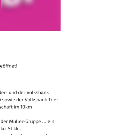
eöffnet!
der- und der Volksbank
) sowie der Volksbank Trier
schaft im 10km
 der Müller-Gruppe … ein
Akku-Stikk…