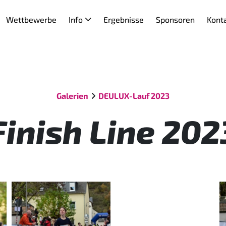
Wettbewerbe
Info
Ergebnisse
Sponsoren
Kont
Galerien
DEULUX-Lauf 2023
Finish Line 202