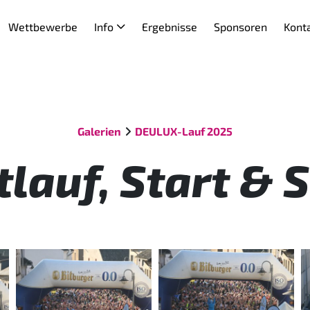
Wettbewerbe
Info
Ergebnisse
Sponsoren
Kont
Galerien
DEULUX-Lauf 2025
lauf, Start & 