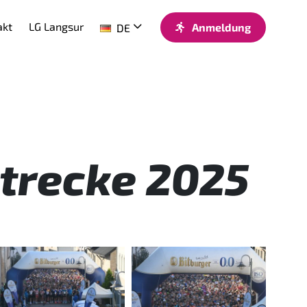
akt
LG Langsur
Anmeldung
DE
Strecke 2025