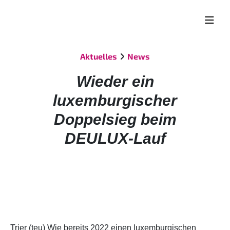
Aktuelles
News
Wieder ein
luxemburgischer
Doppelsieg beim
DEULUX-Lauf
Trier (teu) Wie bereits 2022 einen luxemburgischen