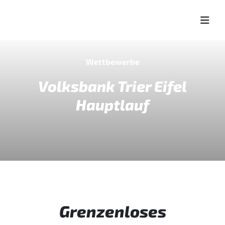
Wettbewerbe
Volksbank Trier Eifel
Hauptlauf
Grenzenloses